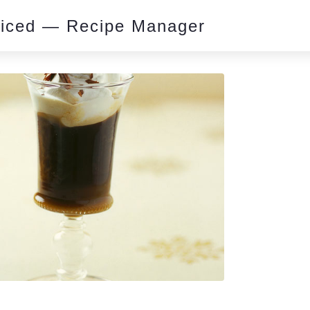
piced — Recipe Manager