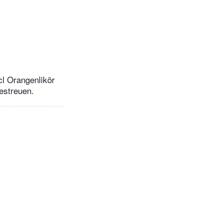
cl Orangenlikör
estreuen.