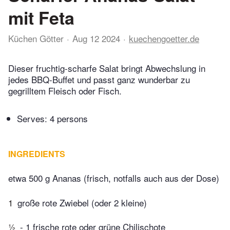
mit Feta
Küchen Götter
Aug 12 2024
kuechengoetter.de
Dieser fruchtig-scharfe Salat bringt Abwechslung in
jedes BBQ-Buffet und passt ganz wunderbar zu
gegrilltem Fleisch oder Fisch.
Serves: 4 persons
INGREDIENTS
etwa 500 g Ananas (frisch, notfalls auch aus der Dose)
1
große rote Zwiebel (oder 2 kleine)
½
- 1 frische rote oder grüne Chilischote