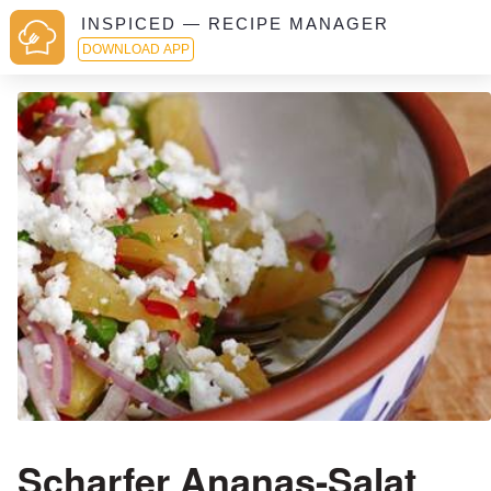
INSPICED — RECIPE MANAGER
DOWNLOAD APP
Scharfer Ananas-Salat