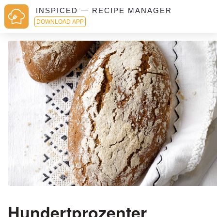
INSPICED — RECIPE MANAGER
DOWNLOAD APP
Hundertprozenter