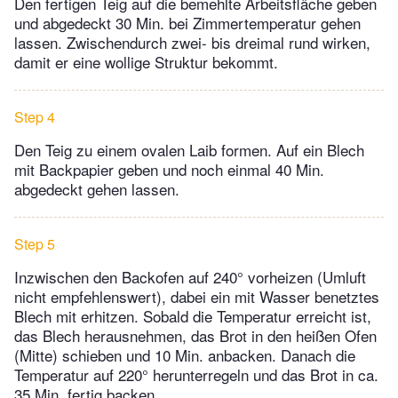
Den fertigen Teig auf die bemehlte Arbeitsfläche geben
und abgedeckt 30 Min. bei Zimmertemperatur gehen
lassen. Zwischendurch zwei- bis dreimal rund wirken,
damit er eine wollige Struktur bekommt.
Step 4
Den Teig zu einem ovalen Laib formen. Auf ein Blech
mit Backpapier geben und noch einmal 40 Min.
abgedeckt gehen lassen.
Step 5
Inzwischen den Backofen auf 240° vorheizen (Umluft
nicht empfehlenswert), dabei ein mit Wasser benetztes
Blech mit erhitzen. Sobald die Temperatur erreicht ist,
das Blech herausnehmen, das Brot in den heißen Ofen
(Mitte) schieben und 10 Min. anbacken. Danach die
Temperatur auf 220° herunterregeln und das Brot in ca.
35 Min. fertig backen.