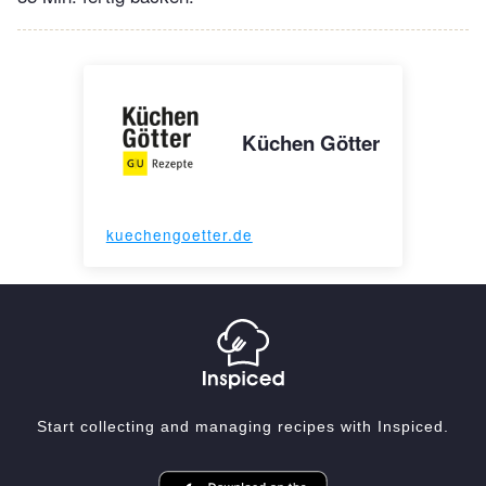
Küchen Götter
kuechengoetter.de
Start collecting and managing recipes with Inspiced.