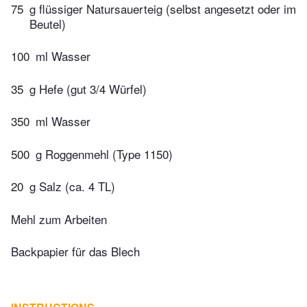
75
g flüssiger Natursauerteig (selbst angesetzt oder im
Beutel)
100
ml Wasser
35
g Hefe (gut 3/4 Würfel)
350
ml Wasser
500
g Roggenmehl (Type 1150)
20
g Salz (ca. 4 TL)
Mehl zum Arbeiten
Backpapier für das Blech