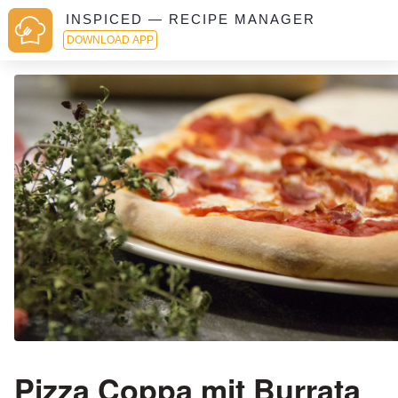
INSPICED — RECIPE MANAGER
DOWNLOAD APP
Pizza Coppa mit Burrata