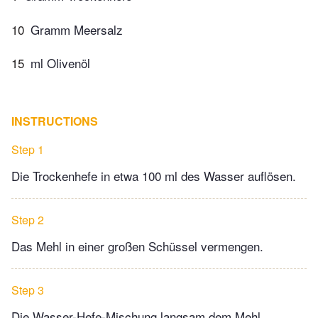
10
Gramm Meersalz
15
ml Olivenöl
INSTRUCTIONS
Step 1
Die Trockenhefe in etwa 100 ml des Wasser auflösen.
Step 2
Das Mehl in einer großen Schüssel vermengen.
Step 3
Die Wasser-Hefe-Mischung langsam dem Mehl