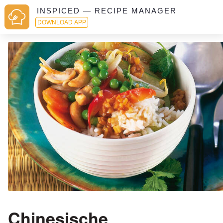
INSPICED — RECIPE MANAGER
DOWNLOAD APP
Chinesische