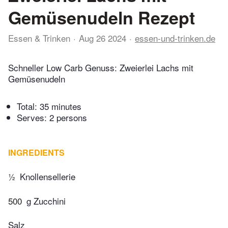
Gemüsenudeln Rezept
Essen & Trinken
Aug 26 2024
essen-und-trinken.de
Schneller Low Carb Genuss: Zweierlei Lachs mit
Gemüsenudeln
Total:
35 minutes
Serves: 2 persons
INGREDIENTS
½
Knollensellerie
500
g Zucchini
Salz