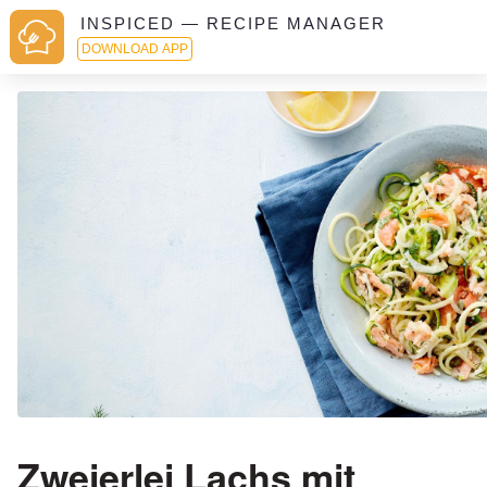
INSPICED — RECIPE MANAGER
DOWNLOAD APP
Zweierlei Lachs mit