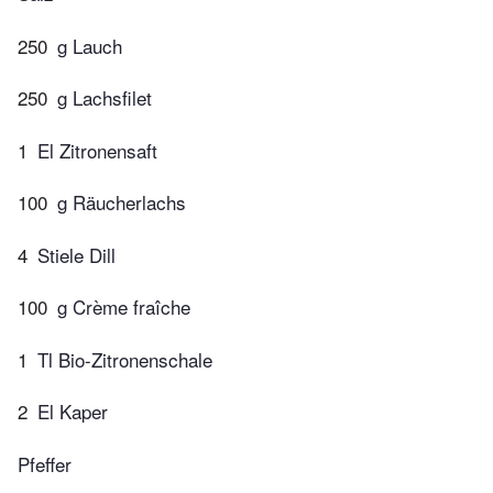
250
g Lauch
250
g Lachsfilet
1
El Zitronensaft
100
g Räucherlachs
4
Stiele Dill
100
g Crème fraîche
1
Tl Bio-Zitronenschale
2
El Kaper
Pfeffer